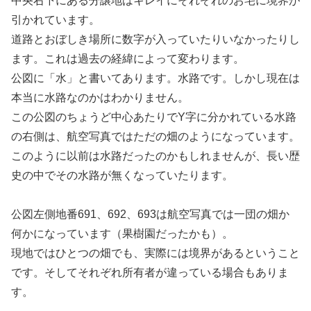
中央右下にある分譲地はキレイにそれぞれのお宅に境界が
引かれています。
道路とおぼしき場所に数字が入っていたりいなかったりし
ます。これは過去の経緯によって変わります。
公図に「水」と書いてあります。水路です。しかし現在は
本当に水路なのかはわかりません。
この公図のちょうど中心あたりでY字に分かれている水路
の右側は、航空写真ではただの畑のようになっています。
このように以前は水路だったのかもしれませんが、長い歴
史の中でその水路が無くなっていたります。
公図左側地番691、692、693は航空写真では一団の畑か
何かになっています（果樹園だったかも）。
現地ではひとつの畑でも、実際には境界があるということ
です。そしてそれぞれ所有者が違っている場合もありま
す。