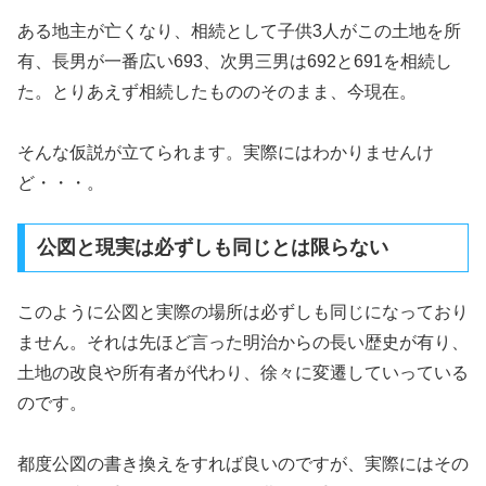
ある地主が亡くなり、相続として子供3人がこの土地を所
有、長男が一番広い693、次男三男は692と691を相続し
た。とりあえず相続したもののそのまま、今現在。
そんな仮説が立てられます。実際にはわかりませんけ
ど・・・。
公図と現実は必ずしも同じとは限らない
このように公図と実際の場所は必ずしも同じになっており
ません。それは先ほど言った明治からの長い歴史が有り、
土地の改良や所有者が代わり、徐々に変遷していっている
のです。
都度公図の書き換えをすれば良いのですが、実際にはその