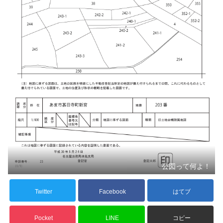
公図って何よ！
Twitter
Facebook
はてブ
Pocket
LINE
コピー