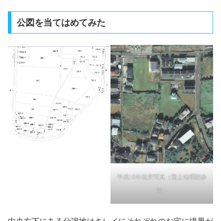
公図を当てはめてみた
平成19年航空写真（国土地理院参
照）