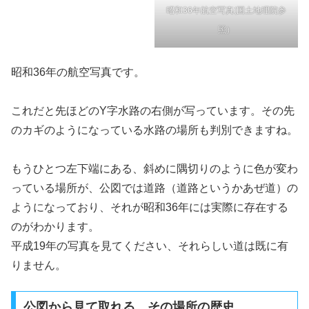
昭和36年航空写真(国土地理院参
照）
昭和36年の航空写真です。
これだと先ほどのY字水路の右側が写っています。その先
のカギのようになっている水路の場所も判別できますね。
もうひとつ左下端にある、斜めに隅切りのように色が変わ
っている場所が、公図では道路（道路というかあぜ道）の
ようになっており、それが昭和36年には実際に存在する
のがわかります。
平成19年の写真を見てください、それらしい道は既に有
りません。
公図から見て取れる、その場所の歴史