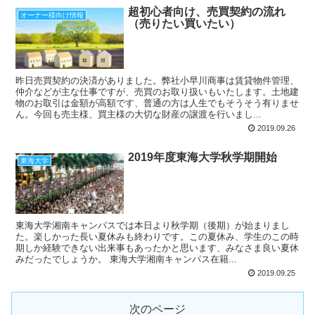
超初心者向け、売買契約の流れ
オーナー様向け情報
（売りたい買いたい）
昨日売買契約の決済がありました。弊社小早川商事は賃貸物件管理、
仲介などが主な仕事ですが、売買のお取り扱いもいたします。土地建
物のお取引は金額が高額です、普通の方は人生でもそうそう有りませ
ん。今回も売主様、買主様の大切な財産の譲渡を行いまし...
2019.09.26
2019年度東海大学秋学期開始
東海大学
東海大学湘南キャンパスでは本日より秋学期（後期）が始まりまし
た。楽しかった長い夏休みも終わりです。この夏休み、学生のこの時
期しか経験できない出来事もあったかと思います、みなさま良い夏休
みだったでしょうか。 東海大学湘南キャンパス在籍...
2019.09.25
次のページ