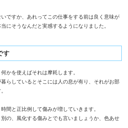
ないですか、あれってこの仕事をする前は良く意味が
本当にそうなんだと実感するようになりました。
です
り何かを使えばそれは摩耗します。
が暮らしているとそこには人の息が有り、それがお部
す。
、時間と正比例して傷みが増していきます。
く別の、風化する傷みとでも言いましょうか、色あせ