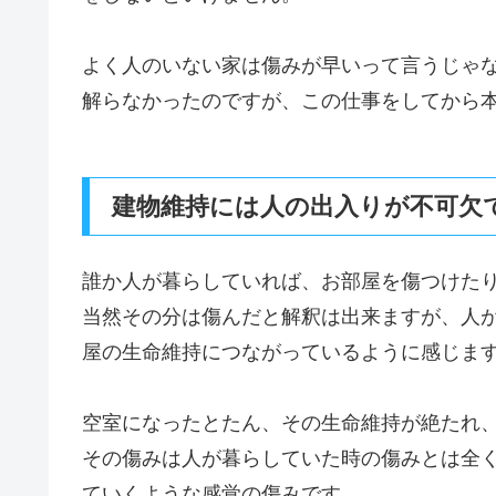
よく人のいない家は傷みが早いって言うじゃ
解らなかったのですが、この仕事をしてから
建物維持には人の出入りが不可欠
誰か人が暮らしていれば、お部屋を傷つけた
当然その分は傷んだと解釈は出来ますが、人
屋の生命維持につながっているように感じま
空室になったとたん、その生命維持が絶たれ
その傷みは人が暮らしていた時の傷みとは全
ていくような感覚の傷みです。