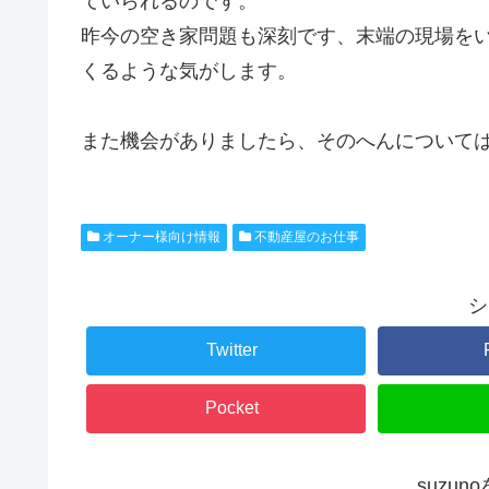
ていられるのです。
昨今の空き家問題も深刻です、末端の現場を
くるような気がします。
また機会がありましたら、そのへんについて
オーナー様向け情報
不動産屋のお仕事
シ
Twitter
Pocket
suzu