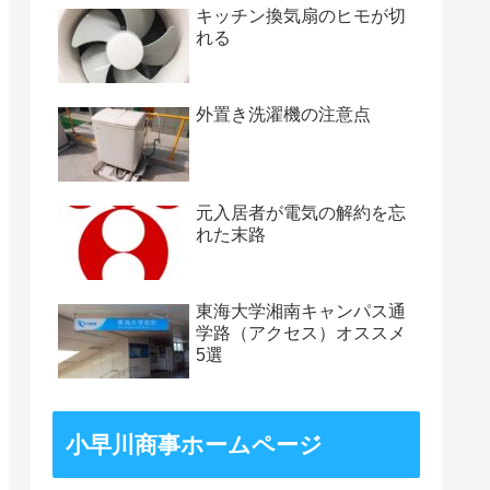
キッチン換気扇のヒモが切
れる
外置き洗濯機の注意点
元入居者が電気の解約を忘
れた末路
東海大学湘南キャンパス通
学路（アクセス）オススメ
5選
小早川商事ホームページ