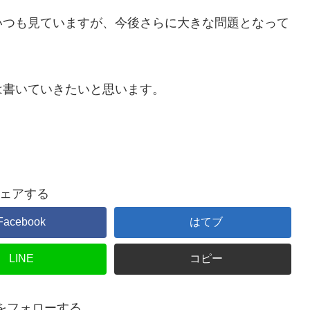
いつも見ていますが、今後さらに大きな問題となって
は書いていきたいと思います。
ェアする
Facebook
はてブ
LINE
コピー
noをフォローする