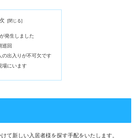
次
が発生しました
期巡回
人の出入りが不可欠です
現場にいます
かけて新しい入居者様を探す手配をいたします。