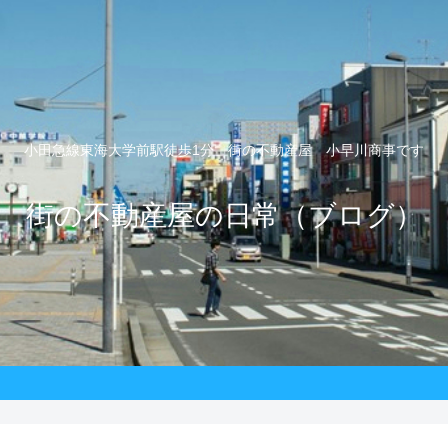
小田急線東海大学前駅徒歩1分 街の不動産屋 小早川商事です
街の不動産屋の日常（ブログ）