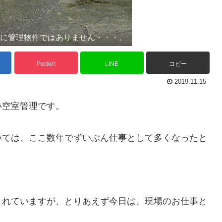
みに管理物件ではありません・・・。
Pocket
LINE
コピー
2019.11.15
い空室管理です。
いては、ここ数年でずいぶん仕事として多くなったと
されていますが、とりあえず今日は、現場のお仕事と