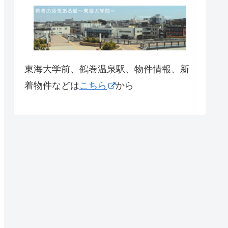
東海大学前、鶴巻温泉駅、物件情報、新
着物件などは
こちら
から