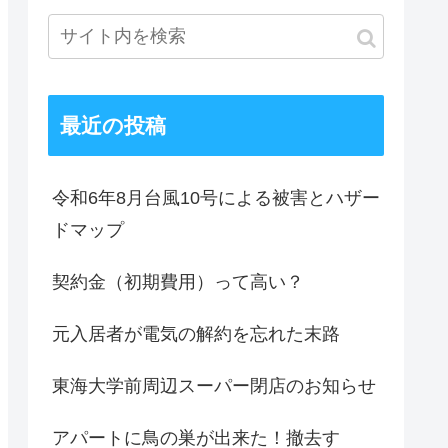
最近の投稿
令和6年8月台風10号による被害とハザー
ドマップ
契約金（初期費用）って高い？
元入居者が電気の解約を忘れた末路
東海大学前周辺スーパー閉店のお知らせ
アパートに鳥の巣が出来た！撤去す