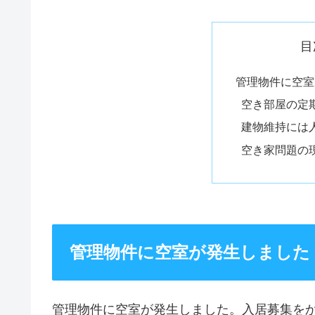
目
管理物件に空室
空き部屋の定
建物維持には
空き家問題の
管理物件に空室が発生しました
管理物件に空室が発生しました。入居募集を