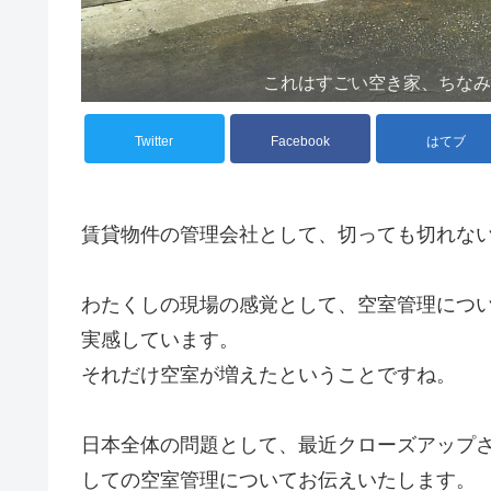
これはすごい空き家、ちな
Twitter
Facebook
はてブ
賃貸物件の管理会社として、切っても切れな
わたくしの現場の感覚として、空室管理につ
実感しています。
それだけ空室が増えたということですね。
日本全体の問題として、最近クローズアップ
しての空室管理についてお伝えいたします。