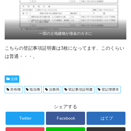
一団の土地建物が借金のカタに
こちらの登記事項証明書は3枚になってます、このくらい
は普通・・・。
法律
所有権
抵当権
法務局
登記事項証明書
登記簿謄本
シェアする
Twitter
Facebook
はてブ