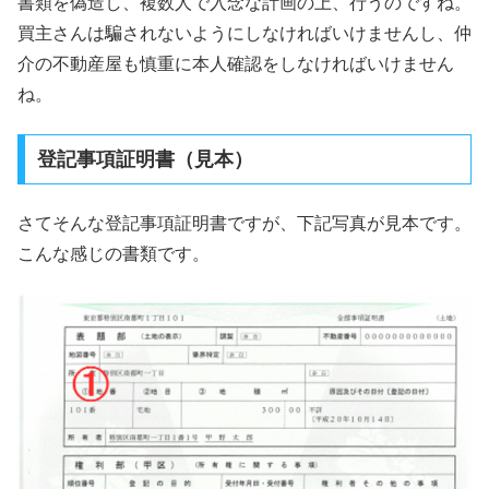
書類を偽造し、複数人で入念な計画の上、行うのですね。
買主さんは騙されないようにしなければいけませんし、仲
介の不動産屋も慎重に本人確認をしなければいけません
ね。
登記事項証明書（見本）
さてそんな登記事項証明書ですが、下記写真が見本です。
こんな感じの書類です。