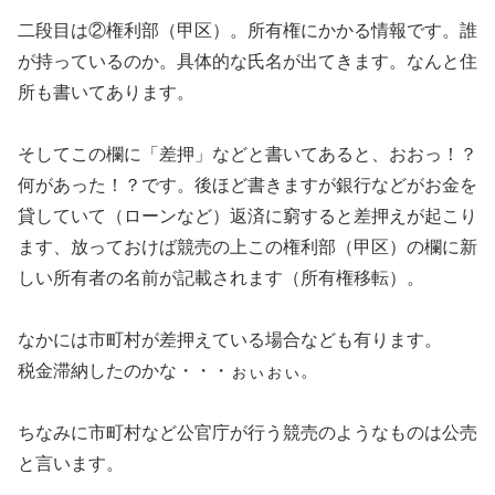
二段目は②権利部（甲区）。所有権にかかる情報です。誰
が持っているのか。具体的な氏名が出てきます。なんと住
所も書いてあります。
そしてこの欄に「差押」などと書いてあると、おおっ！？
何があった！？です。後ほど書きますが銀行などがお金を
貸していて（ローンなど）返済に窮すると差押えが起こり
ます、放っておけば競売の上この権利部（甲区）の欄に新
しい所有者の名前が記載されます（所有権移転）。
なかには市町村が差押えている場合なども有ります。
税金滞納したのかな・・・ぉぃぉぃ。
ちなみに市町村など公官庁が行う競売のようなものは公売
と言います。