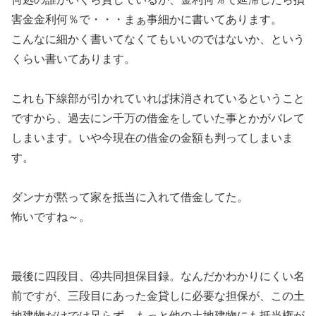
害金金利何％で・・・まぁ事細かに書いてあります。
こんなに細かく書いてなくてもいいのではないか、という
くらい書いてあります。
これも下線部が引かれていれば抹消されているということ
ですから、過去にン千万の借金をしていた事とかがバレて
しまいます。いや今現在の借金の金額も判ってしまいま
す。
ダンナが黙って家を抵当に入れて借金してた。
怖いですね～。
最後に四段目、④共同担保目録。なんだかわかりにくい名
前ですが、三段目にあった金貸しに必要な担保が、この土
地建物だけでは足らず、もっと他の土地建物にも抵当権が