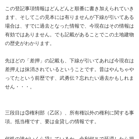
この登記事項情報はどんどんと順番に書き加えられていき
ます、そしてこの見本には有りませんが下線が引いてある
場合は、すでに過去となった情報で、今現在はその情報は
有効ではありません。でも記載があることでこの土地建物
の歴史がわかります。
先ほどの「差押」の記載も、下線が引いてあれば今現在は
差押えは抹消されているということです。昔はやんちゃや
ってたという前歴です、武勇伝？忘れたい過去かもしれま
せん・・・。
三段目は③権利部（乙区）、所有権以外の権利に関する事
項。抵当権です、要は金貸しの情報です。
何処の誰がいくら貸しているか、金利何％で延滞したら損