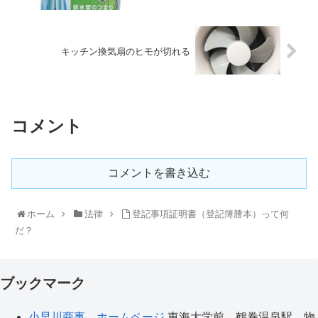
キッチン換気扇のヒモが切れる
コメント
コメントを書き込む
ホーム
法律
登記事項証明書（登記簿謄本）って何
だ？
ブックマーク
小早川商事 ホームページ
東海大学前、鶴巻温泉駅、物