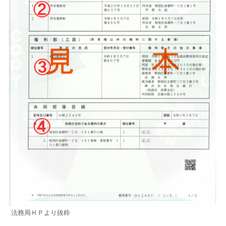
法務局ＨＰより抜粋