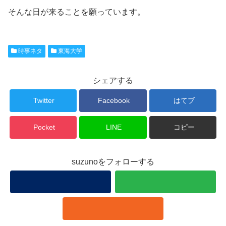
そんな日が来ることを願っています。
時事ネタ
東海大学
シェアする
Twitter
Facebook
はてブ
Pocket
LINE
コピー
suzunoをフォローする