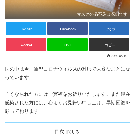
マスクの品不足は深刻です
Twitter
Facebook
はてブ
Pocket
LINE
コピー
2020.03.10
世の中は今、新型コロナウィルスの対応で大変なことにな
っています。
亡くなられた方にはご冥福をお祈りいたします。また現在
感染された方には、心よりお見舞い申し上げ、早期回復を
願っております。
目次