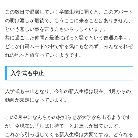
この数日で退居していく卒業生様に聞くと、このアパート
の明け渡しが最後で、もうここに来ることはありません、
という悲しい事を言う方もいらっしゃいます。
共に過ごした仲間と最後にぱっと騒ぐという普通の事も、
どこか自粛ムードの中でする気にもなれず、みんなそれぞ
れの地へと旅立っていくようです。
入学式も中止
入学式も中止となり、今年の新入生様は現在、4月からの
動向が未定になっています。
この3月中になんらかのお知らせが大学から出るようです
が、今現在は「しばし待て」とお達しが出ています。
これから引っ越してくる新入生様は大変ですね、どうなる