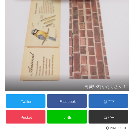
可愛い柄がたくさん！
Twitter
Facebook
はてブ
Pocket
LINE
コピー
2020.11.01