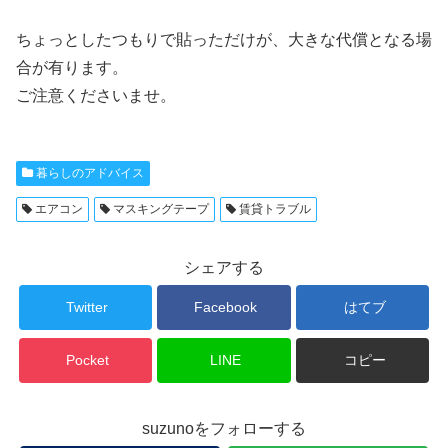
ちょっとしたつもりで貼っただけが、大きな代償となる場
合が有ります。
ご注意くださいませ。
暮らしのアドバイス
エアコン
マスキングテープ
賃貸トラブル
シェアする
Twitter
Facebook
はてブ
Pocket
LINE
コピー
suzunoをフォローする