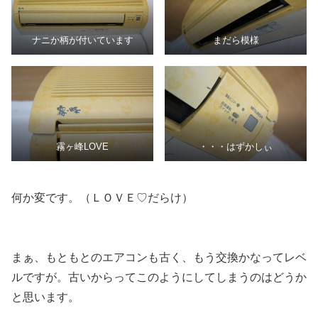
ナニか柄が付いています
まだら模様
霧ヶ峰LOVE
・・・はずかしぃ
何か変です。（ＬＯＶＥ♡だらけ）
まぁ、もともとのエアコンも古く、もう交換かなってレベ
ルですが。古いからってこのようにしてしまうのはどうか
と思います。