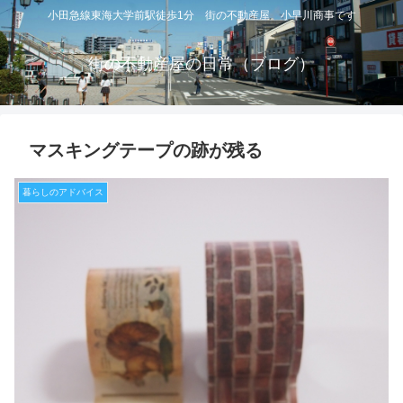
小田急線東海大学前駅徒歩1分 街の不動産屋 小早川商事です
街の不動産屋の日常（ブログ）
マスキングテープの跡が残る
暮らしのアドバイス