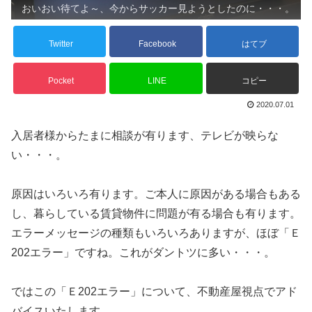
おいおい待てよ～、今からサッカー見ようとしたのに・・・。
Twitter
Facebook
はてブ
Pocket
LINE
コピー
2020.07.01
入居者様からたまに相談が有ります、テレビが映らな
い・・・。
原因はいろいろ有ります。ご本人に原因がある場合もある
し、暮らしている賃貸物件に問題が有る場合も有ります。
エラーメッセージの種類もいろいろありますが、ほぼ「Ｅ
202エラー」ですね。これがダントツに多い・・・。
ではこの「Ｅ202エラー」について、不動産屋視点でアド
バイスいたします。