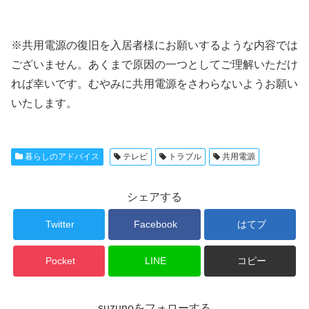
※共用電源の復旧を入居者様にお願いするような内容では
ございません。あくまで原因の一つとしてご理解いただけ
れば幸いです。むやみに共用電源をさわらないようお願い
いたします。
暮らしのアドバイス
テレビ
トラブル
共用電源
シェアする
Twitter
Facebook
はてブ
Pocket
LINE
コピー
suzunoをフォローする