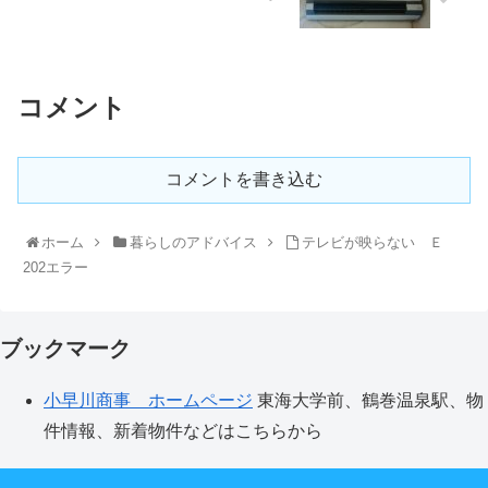
コメント
コメントを書き込む
ホーム
暮らしのアドバイス
テレビが映らない Ｅ
202エラー
ブックマーク
小早川商事 ホームページ
東海大学前、鶴巻温泉駅、物
件情報、新着物件などはこちらから