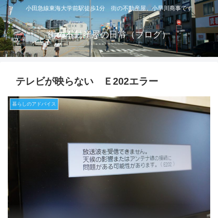
小田急線東海大学前駅徒歩1分 街の不動産屋 小早川商事です
街の不動産屋の日常（ブログ）
テレビが映らない Ｅ202エラー
暮らしのアドバイス