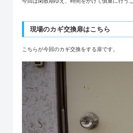
今回は閑散期ゆえ、時間をかけて慎重に行う
現場のカギ交換扉はこちら
こちらが今回のカギ交換をする扉です。