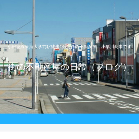
小田急線東海大学前駅徒歩1分 街の不動産屋 小早川商事です
街の不動産屋の日常（ブログ）