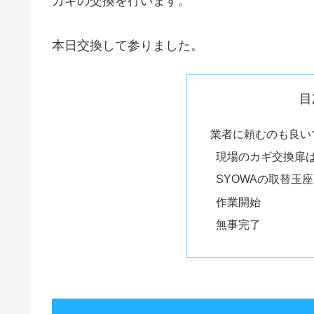
カギの交換を行います。
本日交換して参りました。
目
業者に頼むのも良い
現場のカギ交換扉
SYOWAの取替玉座
作業開始
無事完了