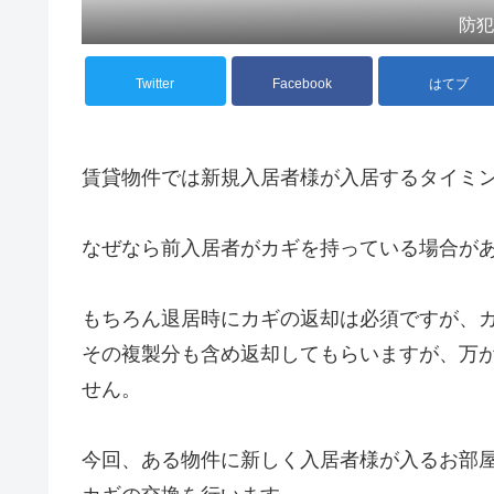
防
Twitter
Facebook
はてブ
賃貸物件では新規入居者様が入居するタイミ
なぜなら前入居者がカギを持っている場合が
もちろん退居時にカギの返却は必須ですが、
その複製分も含め返却してもらいますが、万
せん。
今回、ある物件に新しく入居者様が入るお部