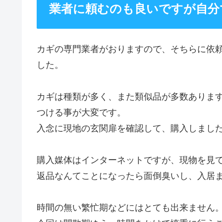
業者に頼むのも良いですが自分
カギの専門業者がおりますので、そちらに依
した。
カギは種類が多く、また類似品が多数ありま
つける事が大変です。
入念に現地の玄関扉を確認して、購入しまし
購入媒体はインターネットですが、現物を見
返品なんてことになったら面倒臭いし、入居
時間の無い繁忙期などにはとても出来ません