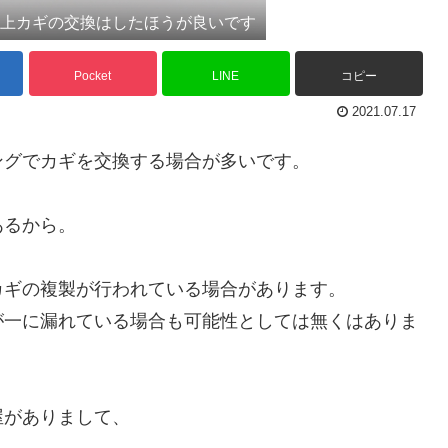
犯上カギの交換はしたほうが良いです
Pocket
LINE
コピー
2021.07.17
ングでカギを交換する場合が多いです。
あるから。
カギの複製が行われている場合があります。
が一に漏れている場合も可能性としては無くはありま
屋がありまして、