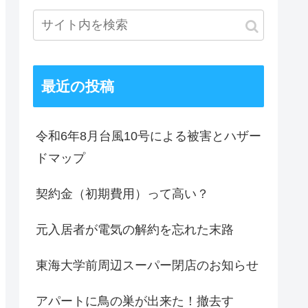
最近の投稿
令和6年8月台風10号による被害とハザー
ドマップ
契約金（初期費用）って高い？
元入居者が電気の解約を忘れた末路
東海大学前周辺スーパー閉店のお知らせ
アパートに鳥の巣が出来た！撤去す