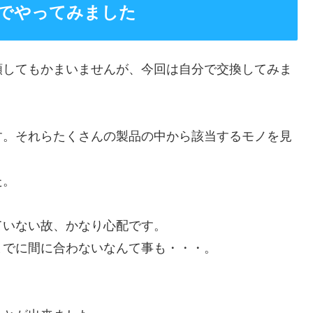
でやってみました
頼してもかまいませんが、今回は自分で交換してみま
す。それらたくさんの製品の中から該当するモノを見
た。
ていない故、かなり心配です。
までに間に合わないなんて事も・・・。
。