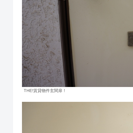
THE!賃貸物件玄関扉！