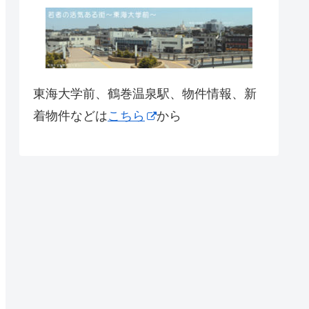
東海大学前、鶴巻温泉駅、物件情報、新
着物件などは
こちら
から