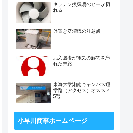
キッチン換気扇のヒモが切
れる
外置き洗濯機の注意点
元入居者が電気の解約を忘
れた末路
東海大学湘南キャンパス通
学路（アクセス）オススメ
5選
小早川商事ホームページ