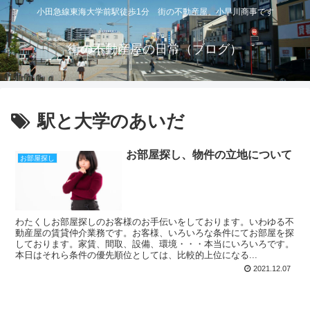
小田急線東海大学前駅徒歩1分 街の不動産屋 小早川商事です
街の不動産屋の日常（ブログ）
駅と大学のあいだ
お部屋探し、物件の立地について
お部屋探し
わたくしお部屋探しのお客様のお手伝いをしております。いわゆる不
動産屋の賃貸仲介業務です。お客様、いろいろな条件にてお部屋を探
しております。家賃、間取、設備、環境・・・本当にいろいろです。
本日はそれら条件の優先順位としては、比較的上位になる...
2021.12.07