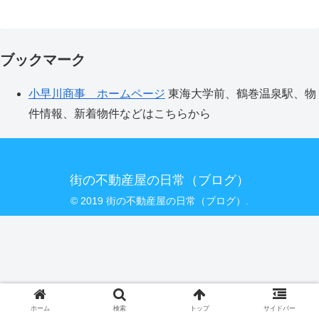
ブックマーク
小早川商事 ホームページ
東海大学前、鶴巻温泉駅、物
件情報、新着物件などはこちらから
街の不動産屋の日常（ブログ）
© 2019 街の不動産屋の日常（ブログ）.
ホーム
検索
トップ
サイドバー