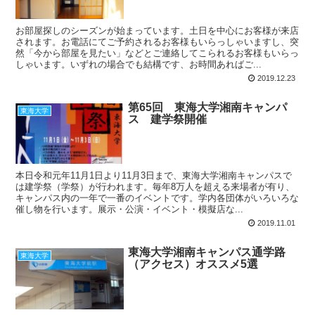
お部屋探しのシーズンが始まっています。土日を中心にお客様が来店
されます。お電話にてご予約されるお客様もいらっしゃいますし、突
然「今から部屋を見たい」などとご連絡してこられるお客様もいらっ
しゃいます。いずれの場合でも結構です、お時間あればご...
2019.12.23
第65回 東海大学湘南キャンパ
東海大学
ス 建学祭開催
本日令和元年11月1日より11月3日まで、東海大学湘南キャンパスで
は建学祭（学祭）が行われます。毎年8万人を超える来場者が有り、
キャンパス内の一年で一番のイベントです。学内各団体がいろいろな
催し物を行います。展示・公演・イベント・模擬店な...
2019.11.01
東海大学湘南キャンパス通学路
東海大学
（アクセス）オススメ5選