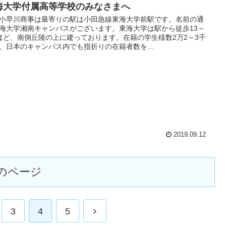
海大学付属高等学校のみなさまへ
小早川商事は最寄りの駅は小田急線東海大学前駅です。名前の通
海大学湘南キャンパスがございます。東海大学は駅から徒歩13～
ほど、南側丘陵の上に建っております。在籍の学生様数2万2～3千
、日本のキャンパス内でも指折りの在籍者数を...
2019.09.12
のページ
3
4
5