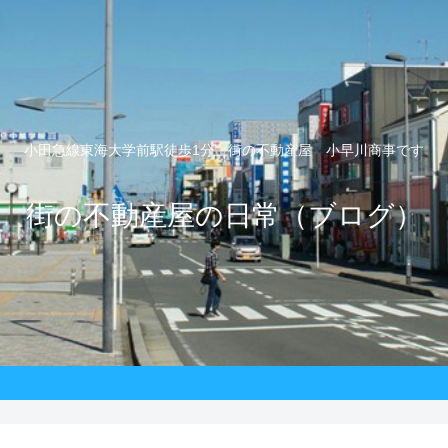
小田急線東海大学前駅徒歩1分 街の不動産屋 小早川商事です
街の不動産屋の日常（ブログ）