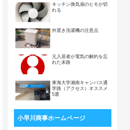
キッチン換気扇のヒモが切
れる
外置き洗濯機の注意点
元入居者が電気の解約を忘
れた末路
東海大学湘南キャンパス通
学路（アクセス）オススメ
5選
小早川商事ホームページ