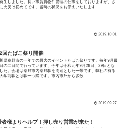
発生しました。長い事賃貸物件管理の仕事をしておりますが、さ
に火災は初めてです。当時の状況をお伝えいたします...
2019.10.01
72回たばこ祭り開催
川県秦野市の一年での最大のイベントたばこ祭りです。毎年9月最
日の二日間で行っています、今年は令和元年9月28日、29日とな
した。会場は秦野市内秦野駅を周辺とした一帯です、弊社の有る
大学前駅とは駅一つ隣です。市内市外から多数...
2019.09.27
居者様よりヘルプ！押し売り営業が来た！