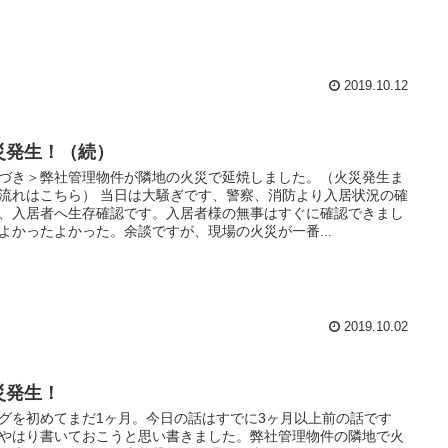
2019.10.12
災発生！（続）
づき＞弊社管理物件が隣地の火災で延焼しました。（火災発生ま
流れはこちら） 当日は大騒ぎです、警察、消防より入居状況の確
、入居者へ生存確認です。入居者様の無事はすぐに確認できまし
よかったよかった。余談ですが、現場の火災が一番...
2019.10.02
災発生！
グを初めてまだ1ヶ月。今日の話はすでに3ヶ月以上前の話です
やはり書いておこうと思い書きました。弊社管理物件の隣地で火