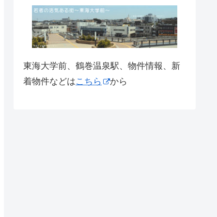
東海大学前、鶴巻温泉駅、物件情報、新
着物件などは
こちら
から