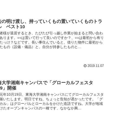
去の明け渡し、持っていくもの置いていくものトラ
ル ベスト10
者様が退居するとき、たびたび引っ越し作業が始まると問い合わ
あります。○○は置いて行って良いのですか？、○○は最初から有り
たっけ？などです。長い事住んでいると、借りた物件に最初から
たもの（設備・備品）と、自分が持参したものと...
2019.11.07
海大学湘南キャンパスで「グローカルフェスタ
19」開催
元年10月19日、東海大学湘南キャンパスにてグローカルフェスタ
催いたします。明日ですね、ちょっと告知が遅かったです。「グ
カル」はグローバルとローカルをかけた造語ですね。大学が地域
けたオープンキャンパスの一種です、なかなか興...