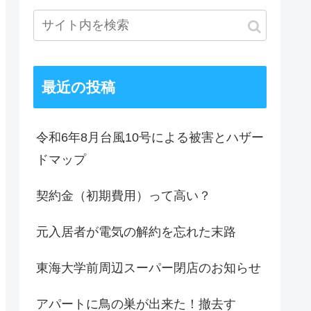
最近の投稿
令和6年8月台風10号による被害とハザー
ドマップ
契約金（初期費用）って高い？
元入居者が電気の解約を忘れた末路
東海大学前周辺スーパー閉店のお知らせ
アパートに鳥の巣が出来た！撤去す