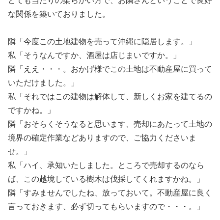
とても当たりの柔らかい方で、お隣さんということで良好
な関係を築いておりました。
隣「今度この土地建物を売って沖縄に隠居します。」
私「そうなんですか、酒屋は店じまいですか。」
隣「ええ・・・。おかげ様でこの土地は不動産屋に買って
いただけました。」
私「それではこの建物は解体して、新しくお家を建てるの
ですかね。」
隣「おそらくそうなると思います、売却にあたって土地の
境界の確定作業などありますので、ご協力くださいま
せ。」
私「ハイ、承知いたしました。ところで売却するのなら
ば、この越境している樹木は伐採してくれますかね。」
隣「すみませんでしたね、放っておいて。不動産屋に良く
言っておきます、必ず切ってもらいますので・・・。」