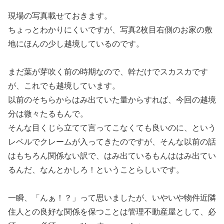
現場の写真載せておきます。
ちょっとわかりにくいですが、写真2枚目右側のお家の敷
地にほんの少し越境しているのです。
まだ葉が芽吹く前の時期なので、幹だけでスカスカです
が、これでも越境しています。
以前のそちらからはみ出ていた量からすれば、今回の越境
分は微々たるもんで。
そんな目くじら立てて言ってこなくても良いのに、という
レベルでクレームが入ってきたのですが、そんな以前の話
はもちろん関係ない訳で、はみ出ているもんははみ出てい
るんだ、なんとかしろ！ということらしいです。
一瞬、「んぁ！？」って思いましたが、いやいや物件近隣
住人との良好な関係を保つことは管理不動産屋として、必