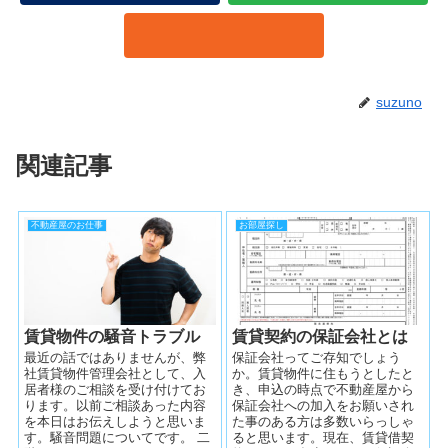
suzuno
関連記事
不動産屋のお仕事
お部屋探し
賃貸物件の騒音トラブル
賃貸契約の保証会社とは
最近の話ではありませんが、弊
保証会社ってご存知でしょう
社賃貸物件管理会社として、入
か。賃貸物件に住もうとしたと
居者様のご相談を受け付けてお
き、申込の時点で不動産屋から
ります。以前ご相談あった内容
保証会社への加入をお願いされ
を本日はお伝えしようと思いま
た事のある方は多数いらっしゃ
す。騒音問題についてです。 二
ると思います。現在、賃貸借契