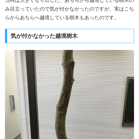
当時は大きくせり出した、あちらから越境している樹木の
み目立っていたので気が付かなかったのですが、実はこち
らからあちらへ越境している樹木もあったのです。
気が付かなかった越境樹木