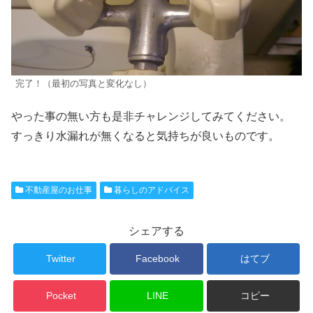
完了！（最初の写真と変化なし）
やった事の無い方も是非チャレンジしてみてください。
すっきり水漏れが無くなると気持ちが良いものです。
不動産屋のお仕事
暮らしのアドバイス
シェアする
Twitter
Facebook
はてブ
Pocket
LINE
コピー