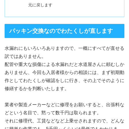
元に戻します
パッキン交換なのでわたくしが直します
水漏れにもいろいろありますので、一概にすべてが直せる
訳ではありません。
配管や重大な損傷による水漏れだと水道屋さんに頼むしか
ありません、今回も入居者様からの相談には、まず初期動
作としてわたくしが確認をしに行き、その上でそのように
修繕するかを判断いたします。
業者や製造メーカーなどに修理をお願いすると、出張料な
どという名目で、黙って数千円は取られます。
それに修理代、工賃などなど上乗せされますので、どんな
に簡単な作業でも、5千円～くらいは最低でもかかりま