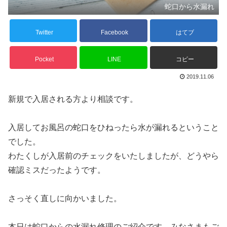
蛇口から水漏れ
Twitter
Facebook
はてブ
Pocket
LINE
コピー
2019.11.06
新規で入居される方より相談です。
入居してお風呂の蛇口をひねったら水が漏れるということ
でした。
わたくしが入居前のチェックをいたしましたが、どうやら
確認ミスだったようです。
さっそく直しに向かいました。
本日は蛇口からの水漏れ修理のご紹介です。みなさまもご