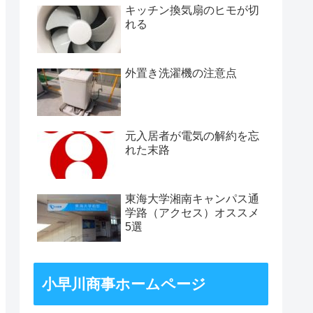
キッチン換気扇のヒモが切
れる
外置き洗濯機の注意点
元入居者が電気の解約を忘
れた末路
東海大学湘南キャンパス通
学路（アクセス）オススメ
5選
小早川商事ホームページ