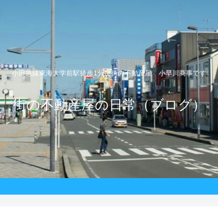
小田急線東海大学前駅徒歩1分 街の不動産屋 小早川商事です
街の不動産屋の日常（ブログ）