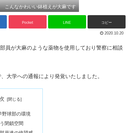
こんなかわいい鉢植えが大麻です
Pocket
LINE
コピー
2020.10.20
野球部員が大麻のような薬物を使用しており警察に相談
で、大学への通報により発覚いたしました。
次
学野球部の環境
う閉鎖空間
部員達の絶望感