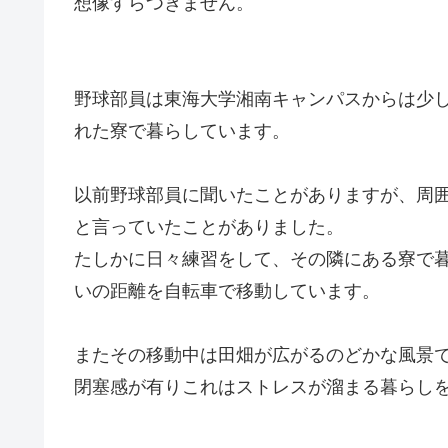
想像すらつきません。
野球部員は東海大学湘南キャンパスからは少
れた寮で暮らしています。
以前野球部員に聞いたことがありますが、周
と言っていたことがありました。
たしかに日々練習をして、その隣にある寮で暮
いの距離を自転車で移動しています。
またその移動中は田畑が広がるのどかな風景
閉塞感が有りこれはストレスが溜まる暮らし