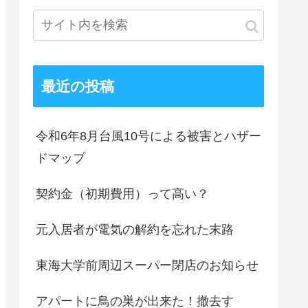
最近の投稿
令和6年8月台風10号による被害とハザー
ドマップ
契約金（初期費用）って高い？
元入居者が電気の解約を忘れた末路
東海大学前周辺スーパー閉店のお知らせ
アパートに鳥の巣が出来た！撤去す