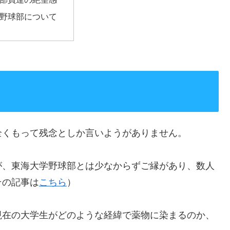
野球部について
全くもって残念としか言いようがありません。
が、東海大学野球部とは少なからずご縁があり、数人
その記事は
こちら
）
現在の大学生がどのような経緯で薬物に染まるのか、