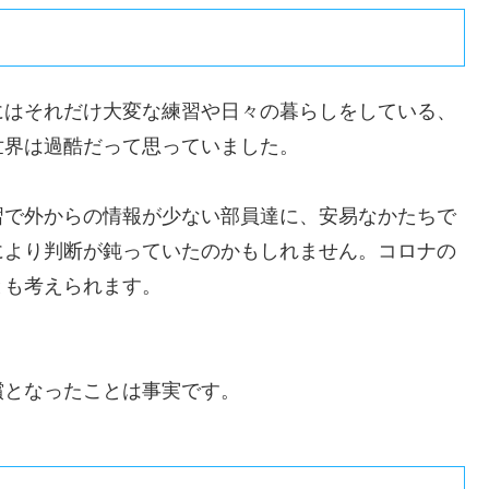
にはそれだけ大変な練習や日々の暮らしをしている、
世界は過酷だって思っていました。
習で外からの情報が少ない部員達に、安易なかたちで
により判断が鈍っていたのかもしれません。コロナの
とも考えられます。
償となったことは事実です。