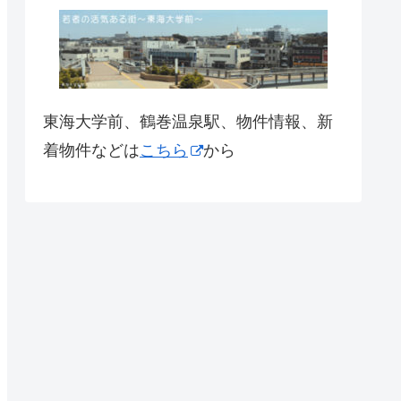
東海大学前、鶴巻温泉駅、物件情報、新
着物件などは
こちら
から