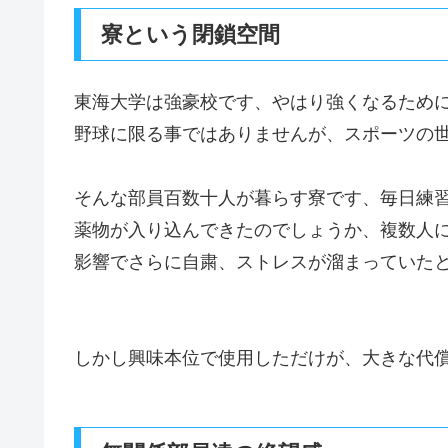
寮という閉鎖空間
東海大学は強豪校です、やはり強くなるため
野球に限る事ではありませんが、スポーツの
そんな部員百数十人が暮らす寮です、毎日練
薬物が入り込んできたのでしょうか、複数人
影響でさらに自粛、ストレスが溜まっていた
しかし興味本位で使用しただけが、大きな代