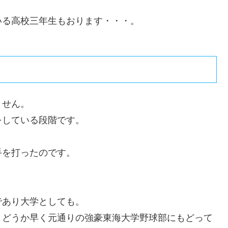
いる高校三年生もおります・・・。
ません。
をしている段階です。
手を打ったのです。
であり大学としても。
、どうか早く元通りの強豪東海大学野球部にもどって