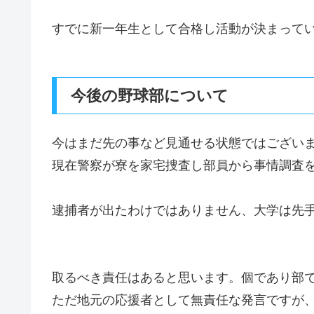
すでに新一年生として合格し活動が決まって
今後の野球部について
今はまだ先の事など見通せる状態ではござい
現在警察が寮を家宅捜査し部員から事情調査
逮捕者が出たわけではありません、大学は先
取るべき責任はあると思います。個であり部
ただ地元の応援者として無責任な発言ですが