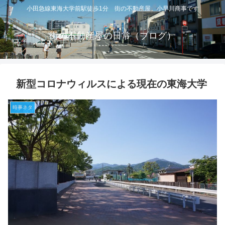
小田急線東海大学前駅徒歩1分 街の不動産屋 小早川商事です
街の不動産屋の日常（ブログ）
新型コロナウィルスによる現在の東海大学
時事ネタ