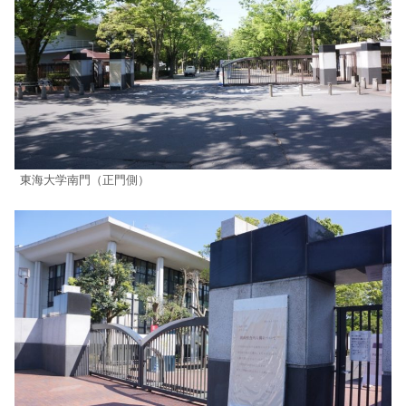
東海大学南門（正門側）