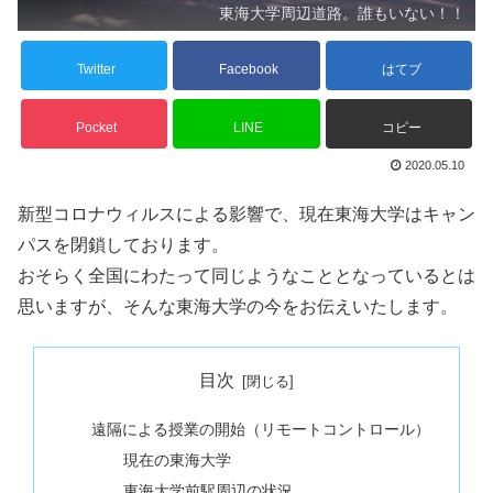
東海大学周辺道路。誰もいない！！
Twitter
Facebook
はてブ
Pocket
LINE
コピー
2020.05.10
新型コロナウィルスによる影響で、現在東海大学はキャン
パスを閉鎖しております。
おそらく全国にわたって同じようなこととなっているとは
思いますが、そんな東海大学の今をお伝えいたします。
目次
遠隔による授業の開始（リモートコントロール）
現在の東海大学
東海大学前駅周辺の状況