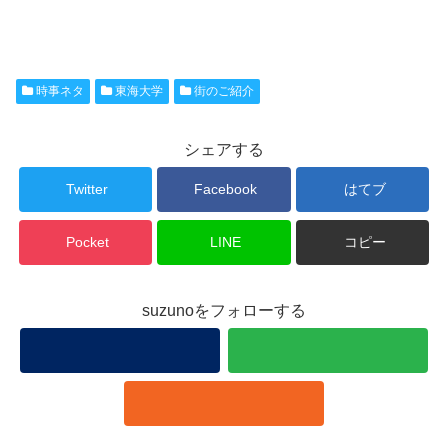
時事ネタ
東海大学
街のご紹介
シェアする
Twitter
Facebook
はてブ
Pocket
LINE
コピー
suzunoをフォローする