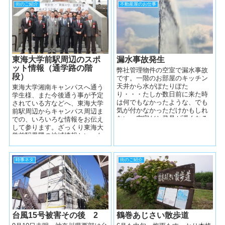
街のご紹介
不動産屋のお仕事
東海大学前駅周辺のスポ
漏水事故発生
ット情報（通学路の階
弊社管理物件の空室で漏水事故
段）
です。一階のお部屋のキッチン
天井から水がぽたりぽた
東海大学湘南キャンパスへ通う
り・・・たしか数日前に来た時
学生様、また今後通う事が予定
は何でもなかったような、でも
されている方などへ、東海大学
気が付かなかっただけかもしれ
前駅周辺からキャンパス周辺ま
ない。空室だと発見が遅くなる
での、いろいろな情報をお伝え
傾向があります、残念ながらい
して参ります。ざっくり東海大
たしかたありません。...
学前駅界隈の地域情報といった
ところでしょうか。お店情報だ
ったり、地域の...
時事ネタ
街のご紹介
台風15号被害その後 2
鶴巻あじさい散歩道