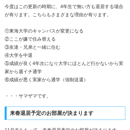
今度はこの更新の時期に、4年生で無い方も退居する場合
が有ります。こちらもさまざまな理由が有ります。
①東海大学のキャンパスが変更になる
②ここが嫌で住み替える
③友達・兄弟と一緒に住む
④大学を中退
⑤成績が良く4年次になり大学にほとんど行かないから実
家から週イチ通学
⑥成績が悪く実家から通学（強制送還）
・・・サマザマです。
来春退居予定のお部屋が決まります