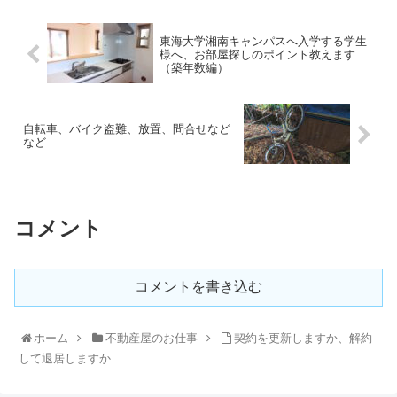
東海大学湘南キャンパスへ入学する学生
様へ、お部屋探しのポイント教えます
（築年数編）
自転車、バイク盗難、放置、問合せなど
など
コメント
コメントを書き込む
ホーム
不動産屋のお仕事
契約を更新しますか、解約
して退居しますか