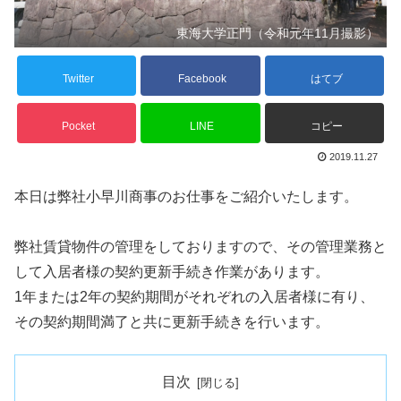
東海大学正門（令和元年11月撮影）
Twitter
Facebook
はてブ
Pocket
LINE
コピー
2019.11.27
本日は弊社小早川商事のお仕事をご紹介いたします。
弊社賃貸物件の管理をしておりますので、その管理業務と
して入居者様の契約更新手続き作業があります。
1年または2年の契約期間がそれぞれの入居者様に有り、
その契約期間満了と共に更新手続きを行います。
目次