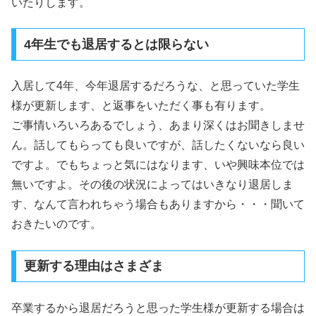
いたりします。
4年生でも退居するとは限らない
入居して4年、今年退居するだろうな、と思っていた学生
様が更新します、と返事をいただく事も有ります。
ご事情いろいろあるでしょう、あまり深くはお聞きしませ
ん。話してもらっても良いですが、話したくないなら良い
ですよ。でもちょっと気にはなります、いや興味本位では
無いですよ。その後の状況によってはいきなり退居しま
す、なんて言われちゃう場合もありますから・・・聞いて
おきたいのです。
更新する理由はさまざま
卒業するから退居だろうと思った学生様が更新する場合は