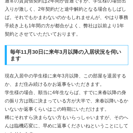
通常の賃貸借契約は2年間が普通ですが、学生様の場合出
入りが激しく、2年契約だと途中解約となる場合もしばし
ば。それでもかまわないのかもしれませんが、やはり事務
手続き上も1年間の方が都合がよく、弊社は以前より1年
契約とさせていただいております。
毎年11月30日に来年3月以降の入居状況を伺い
ます
現在入居中の学生様に来年3月以降、この部屋を退居する
か、まだ住み続けるかお返事をいただきます。
学生様の場合、順当に4年生ならば、すでに来春以降の身
の振り方は既に決まっている方が大半で、来春以降いるか
いないか返事くらいはこの時期にいただけます。
稀にそれすら決まらない方もいらっしゃいますが、そのへ
んは臨機応変に、早めに返事くださいねということにして