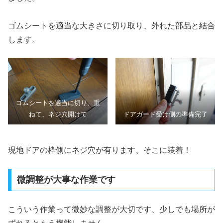
ゴムシートを適当な大きさに切り取り、外れた部品と結合
します。
ゴムシートを適当に切り、重
ねて、ネジ穴開けて
ドアガード受け側の準備完了
現地ドアの枠側にネジ穴が有ります、そこに装着！
微調整が大事な作業です
こういう作業って微妙な調整が大切です、少しでも場所が