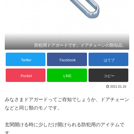
防犯用ドアガードです。ドアチェーンの類似品。
Twitter
Facebook
はてブ
Pocket
LINE
コピー
2021.01.16
みなさまドアガードってご存知でしょうか、ドアチェーン
などと同じ類のモノです。
玄関開ける時に少しだけ開けられる防犯用のアイテムで
す。