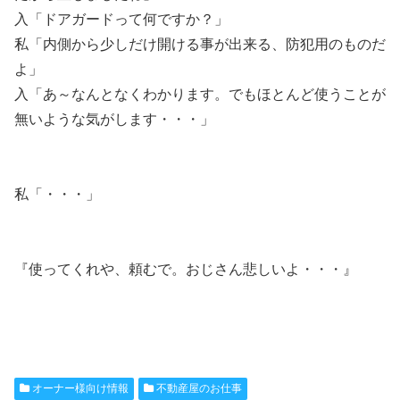
入「ドアガードって何ですか？」
私「内側から少しだけ開ける事が出来る、防犯用のものだ
よ」
入「あ～なんとなくわかります。でもほとんど使うことが
無いような気がします・・・」
私「・・・」
『使ってくれや、頼むで。おじさん悲しいよ・・・』
オーナー様向け情報
不動産屋のお仕事