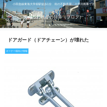
小田急線東海大学前駅徒歩1分 街の不動産屋 小早川商事です
街の不動産屋の日常（ブログ）
ドアガード（ドアチェーン）が壊れた
オーナー様向け情報