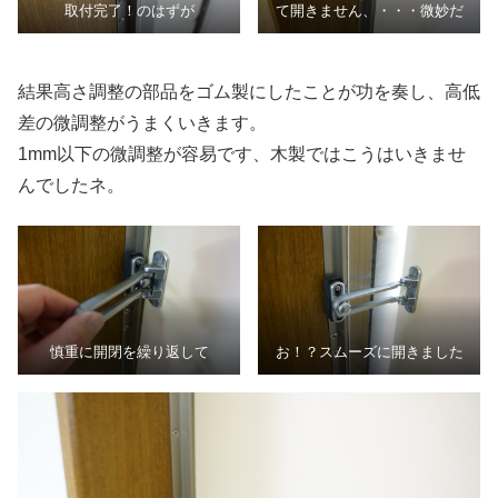
取付完了！のはずが
て開きません、・・・微妙だ
結果高さ調整の部品をゴム製にしたことが功を奏し、高低
差の微調整がうまくいきます。
1mm以下の微調整が容易です、木製ではこうはいきませ
んでしたネ。
慎重に開閉を繰り返して
お！？スムーズに開きました