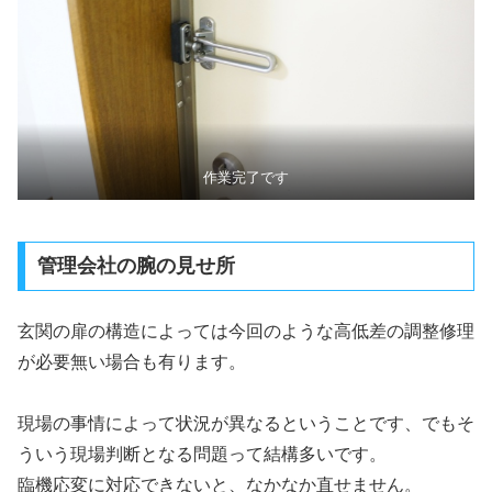
作業完了です
管理会社の腕の見せ所
玄関の扉の構造によっては今回のような高低差の調整修理
が必要無い場合も有ります。
現場の事情によって状況が異なるということです、でもそ
ういう現場判断となる問題って結構多いです。
臨機応変に対応できないと、なかなか直せません。