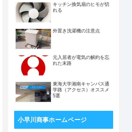
キッチン換気扇のヒモが切
れる
外置き洗濯機の注意点
元入居者が電気の解約を忘
れた末路
東海大学湘南キャンパス通
学路（アクセス）オススメ
5選
小早川商事ホームページ