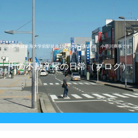
小田急線東海大学前駅徒歩1分 街の不動産屋 小早川商事です
街の不動産屋の日常（ブログ）