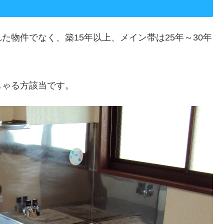
物件でなく、築15年以上、メイン帯は25年～30年
しゃる方該当です。