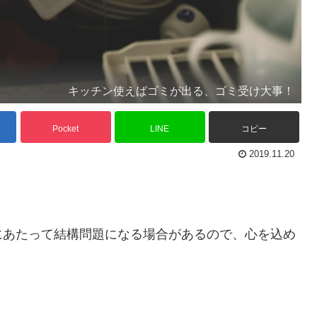
キッチン使えばゴミが出る、ゴミ受け大事！
Pocket
LINE
コピー
2019.11.20
にあたって結構問題になる場合があるので、心を込め