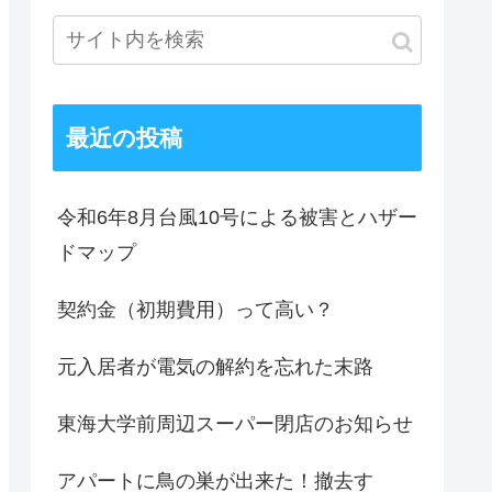
最近の投稿
令和6年8月台風10号による被害とハザー
ドマップ
契約金（初期費用）って高い？
元入居者が電気の解約を忘れた末路
東海大学前周辺スーパー閉店のお知らせ
アパートに鳥の巣が出来た！撤去す