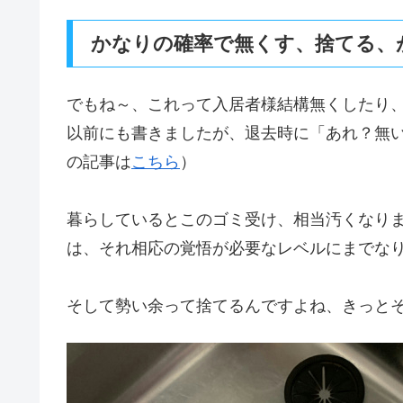
かなりの確率で無くす、捨てる、
でもね～、これって入居者様結構無くしたり
以前にも書きましたが、退去時に「あれ？無
の記事は
こちら
）
暮らしているとこのゴミ受け、相当汚くなり
は、それ相応の覚悟が必要なレベルにまでな
そして勢い余って捨てるんですよね、きっと