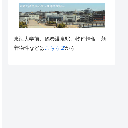
東海大学前、鶴巻温泉駅、物件情報、新
着物件などは
こちら
から