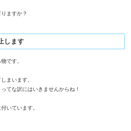
有りますか？
止します
る物です。
てしまいます。
！ってな訳にはいきませんからね！
に付いています。
。