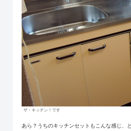
ザ・キッチン！です
あら？うちのキッチンセットもこんな感じ、