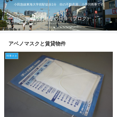
小田急線東海大学前駅徒歩1分 街の不動産屋 小早川商事です
街の不動産屋の日常（ブログ）
アベノマスクと賃貸物件
時事ネタ