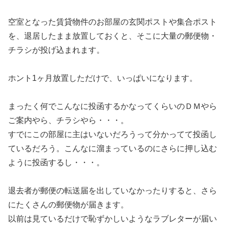
空室となった賃貸物件のお部屋の玄関ポストや集合ポスト
を、退居したまま放置しておくと、そこに大量の郵便物・
チラシが投げ込まれます。
ホント1ヶ月放置しただけで、いっぱいになります。
まったく何でこんなに投函するかなってくらいのＤＭやら
ご案内やら、チラシやら・・・。
すでにこの部屋に主はいないだろうって分かってて投函し
ているだろう。こんなに溜まっているのにさらに押し込む
ように投函するし・・・。
退去者が郵便の転送届を出していなかったりすると、さら
にたくさんの郵便物が届きます。
以前は見ているだけで恥ずかしいようなラブレターが届い