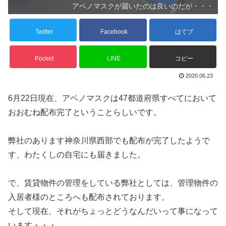
アベノマスクが届いたのは良いのだが・・・
Twitter
Facebook
はてブ
Pocket
LINE
コピー
2020.06.23
6月22日現在、アベノマスクは47都道府県すべてにおいて
おおむね配布完了ということらしいです。
弊社のあります神奈川県西部でも配布が完了したようで
す、わたくしの自宅にも届きました。
で、賃貸物件の管理をしている弊社としては、管理物件の
入居者様のところへも配布されております。
そして現在、それがちょっとどうなんだいって事になって
います・・・。