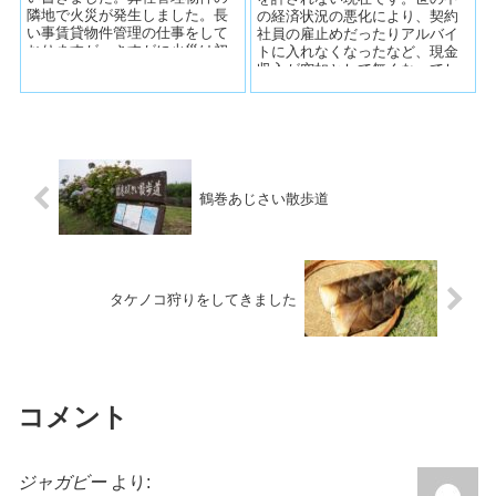
隣地で火災が発生しました。長
の経済状況の悪化により、契約
い事賃貸物件管理の仕事をして
社員の雇止めだったりアルバイ
おりますが、さすがに火災は初
トに入れなくなったなど、現金
めてです。当時の状況をお伝え
収入が突如として無くなってし
いたします...
まった方々が、弊社管理物件に
入居している方...
鶴巻あじさい散歩道
タケノコ狩りをしてきました
コメント
ジャガビー
より: