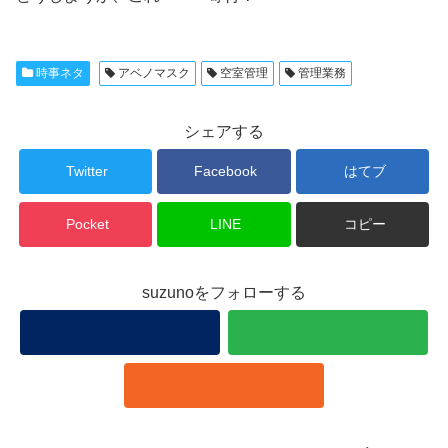
時事ネタ
アベノマスク
空室管理
管理業務
シェアする
Twitter
Facebook
はてブ
Pocket
LINE
コピー
suzunoをフォローする