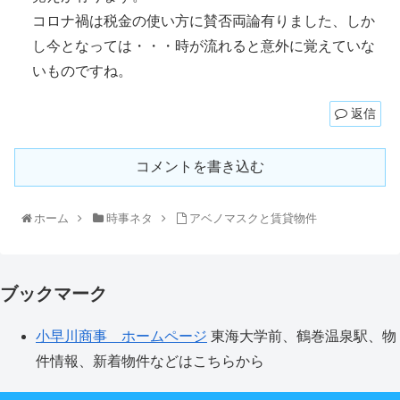
コロナ禍は税金の使い方に賛否両論有りました、しか
し今となっては・・・時が流れると意外に覚えていな
いものですね。
返信
コメントを書き込む
ホーム
時事ネタ
アベノマスクと賃貸物件
ブックマーク
小早川商事 ホームページ
東海大学前、鶴巻温泉駅、物
件情報、新着物件などはこちらから