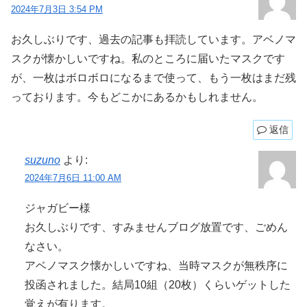
2024年7月3日 3:54 PM
お久しぶりです、過去の記事も拝読しています。アベノマ
スクが懐かしいですね。私のところに届いたマスクです
が、一枚はボロボロになるまで使って、もう一枚はまだ残
っております。今もどこかにあるかもしれません。
返信
suzuno
より:
2024年7月6日 11:00 AM
ジャガビー様
お久しぶりです、すみませんブログ放置です、ごめん
なさい。
アベノマスク懐かしいですね、当時マスクが無秩序に
投函されました。結局10組（20枚）くらいゲットした
覚えが有ります。