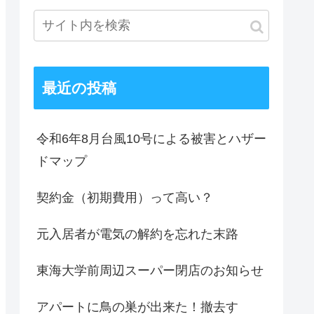
最近の投稿
令和6年8月台風10号による被害とハザー
ドマップ
契約金（初期費用）って高い？
元入居者が電気の解約を忘れた末路
東海大学前周辺スーパー閉店のお知らせ
アパートに鳥の巣が出来た！撤去す