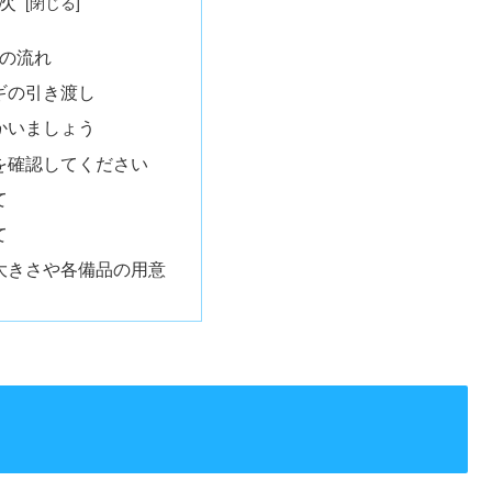
次
の流れ
ギの引き渡し
かいましょう
を確認してください
て
て
大きさや各備品の用意