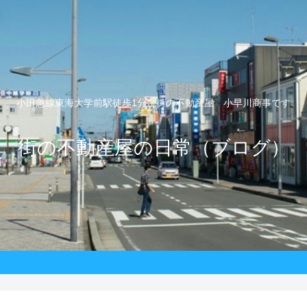
小田急線東海大学前駅徒歩1分 街の不動産屋 小早川商事です
街の不動産屋の日常（ブログ）