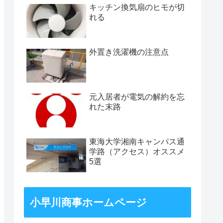
キッチン換気扇のヒモが切
れる
外置き洗濯機の注意点
元入居者が電気の解約を忘
れた末路
東海大学湘南キャンパス通
学路（アクセス）オススメ
5選
小早川商事ホームページ