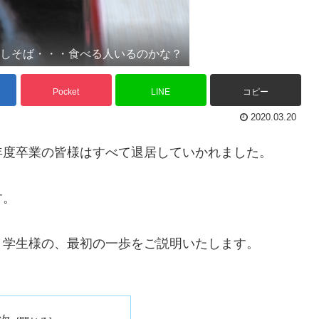
越しそば・・・食べる人いるのかな？
Pocket
LINE
コピー
2020.03.20
年度卒業の皆様はすべて退居していかれました。
す。
く学生様の、最初の一歩をご説明いたします。