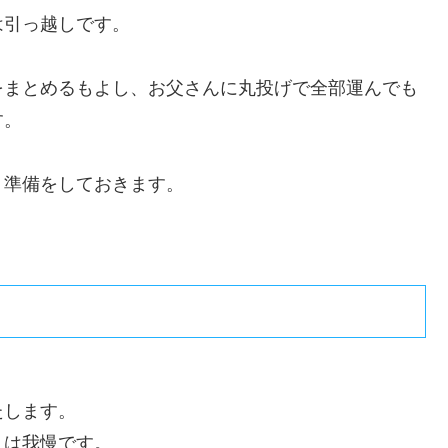
は引っ越しです。
をまとめるもよし、お父さんに丸投げで全部運んでも
す。
、準備をしておきます。
たします。
こは我慢です。