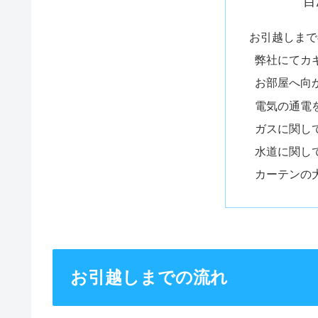
目
お引越しまで
弊社にてカ
お部屋へ向
電気の通電
ガスに関し
水道に関し
カーテンの
お引越しまでの流れ