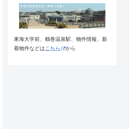
東海大学前、鶴巻温泉駅、物件情報、新
着物件などは
こちら
から