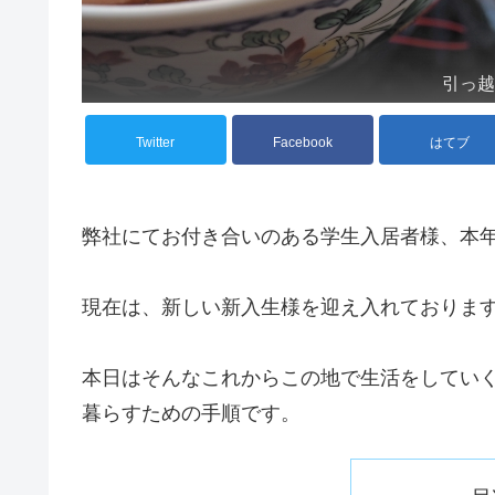
引っ
Twitter
Facebook
はてブ
弊社にてお付き合いのある学生入居者様、本
現在は、新しい新入生様を迎え入れておりま
本日はそんなこれからこの地で生活をしてい
暮らすための手順です。