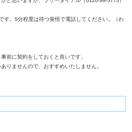
思いますが、フリーダイアル（0120-99-5775）
です。5分程度は待つ覚悟で電話してください。（わ
）
、事前に契約をしておくと良いです。
いありませんので、おすすめいたしません。