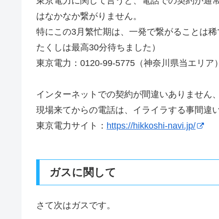
東京電力に関して言うと、電話での契約が通常かと
はなかなか繋がりません。
特にこの3月繁忙期は、一発で繋がることは稀
たくしは最高30分待ちました）
東京電力：0120-99-5775（神奈川県当エリア
インターネットでの契約が間違いありません
現場来てからの電話は、イライラする事間違
東京電力サイト：
https://hikkoshi-navi.jp/
ガスに関して
さて次はガスです。