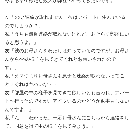
称する学生様たち数人が弊社へやってきたのです。
友「○○と連絡が取れません、彼はアパートに住んでいる
のでしょうか？」
私「うちも最近連絡が取れないけれど、おそらく部屋にい
ると思うよ。」
友「彼のお母さんをわたしは知っているのですが、お母さ
んから○○の様子を見てきてくれとお願いされたので
す。」
私「え？つまりお母さんも息子と連絡が取れないってこ
と？それはヤバいな・・・」
友「部屋の中の様子を見てきて欲しいとも言われ、アパー
トへ行ったのですが、アイツいるのかどうか返事もしない
んですよ。」
私「ん～、わかった。一応お母さんにこちらから連絡をし
て、同意を得て中の様子を見てみよう。」