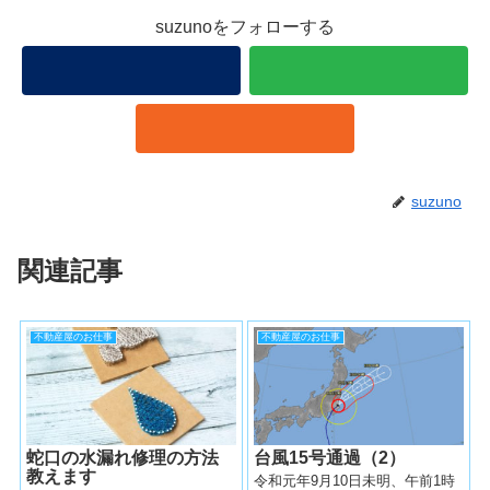
suzunoをフォローする
suzuno
関連記事
不動産屋のお仕事
不動産屋のお仕事
蛇口の水漏れ修理の方法
台風15号通過（2）
教えます
令和元年9月10日未明、午前1時