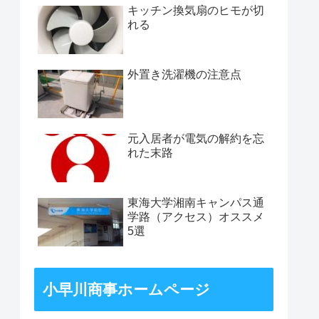
キッチン換気扇のヒモが切
れる
外置き洗濯機の注意点
元入居者が電気の解約を忘
れた末路
東海大学湘南キャンパス通
学路（アクセス）オススメ
5選
小早川商事ホームページ