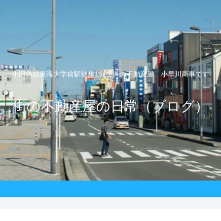
小田急線東海大学前駅徒歩1分 街の不動産屋 小早川商事です
街の不動産屋の日常（ブログ）