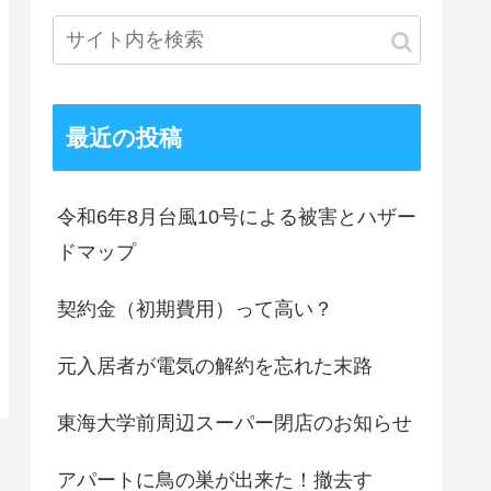
最近の投稿
令和6年8月台風10号による被害とハザー
ドマップ
契約金（初期費用）って高い？
元入居者が電気の解約を忘れた末路
東海大学前周辺スーパー閉店のお知らせ
アパートに鳥の巣が出来た！撤去す