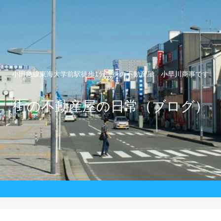
小田急線東海大学前駅徒歩1分 街の不動産屋 小早川商事です
街の不動産屋の日常（ブログ）