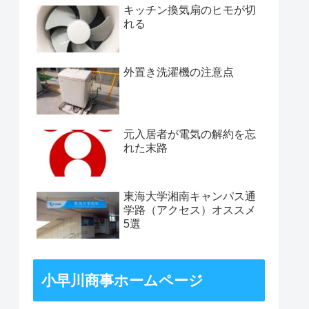
キッチン換気扇のヒモが切
れる
外置き洗濯機の注意点
元入居者が電気の解約を忘
れた末路
東海大学湘南キャンパス通
学路（アクセス）オススメ
5選
小早川商事ホームページ