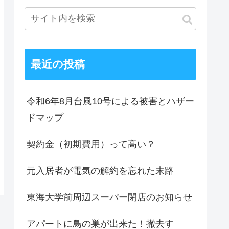
最近の投稿
令和6年8月台風10号による被害とハザー
ドマップ
契約金（初期費用）って高い？
元入居者が電気の解約を忘れた末路
東海大学前周辺スーパー閉店のお知らせ
アパートに鳥の巣が出来た！撤去す