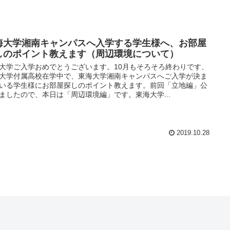
海大学湘南キャンパスへ入学する学生様へ、お部屋
しのポイント教えます（周辺環境について）
大学ご入学おめでとうございます。10月もそろそろ終わりです、
大学付属高校在学中で、東海大学湘南キャンパスへご入学が決ま
いる学生様にお部屋探しのポイント教えます。前回「立地編」公
ましたので、本日は「周辺環境編」です。東海大学...
2019.10.28