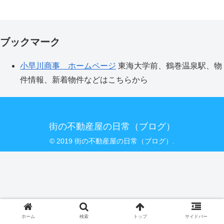
ブックマーク
小早川商事 ホームページ
東海大学前、鶴巻温泉駅、物
件情報、新着物件などはこちらから
街の不動産屋の日常（ブログ）
© 2019 街の不動産屋の日常（ブログ）.
ホーム
検索
トップ
サイドバー