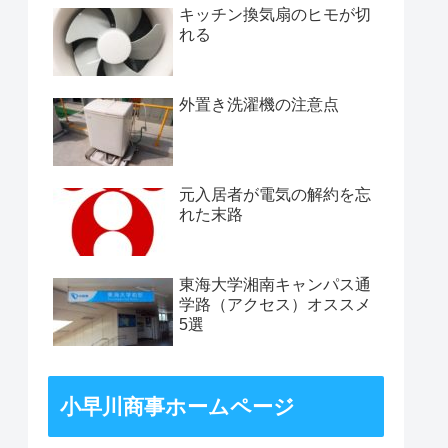
キッチン換気扇のヒモが切
れる
外置き洗濯機の注意点
元入居者が電気の解約を忘
れた末路
東海大学湘南キャンパス通
学路（アクセス）オススメ
5選
小早川商事ホームページ