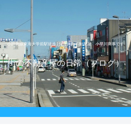
小田急線東海大学前駅徒歩1分 街の不動産屋 小早川商事です
街の不動産屋の日常（ブログ）