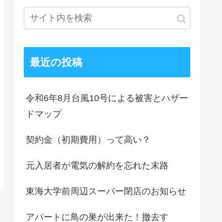
最近の投稿
令和6年8月台風10号による被害とハザー
ドマップ
契約金（初期費用）って高い？
元入居者が電気の解約を忘れた末路
東海大学前周辺スーパー閉店のお知らせ
アパートに鳥の巣が出来た！撤去す