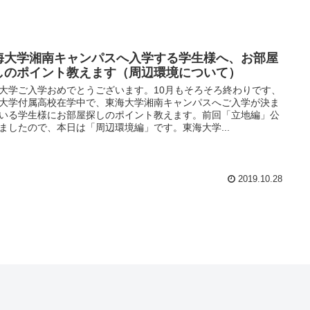
海大学湘南キャンパスへ入学する学生様へ、お部屋
しのポイント教えます（周辺環境について）
大学ご入学おめでとうございます。10月もそろそろ終わりです、
大学付属高校在学中で、東海大学湘南キャンパスへご入学が決ま
いる学生様にお部屋探しのポイント教えます。前回「立地編」公
ましたので、本日は「周辺環境編」です。東海大学...
2019.10.28