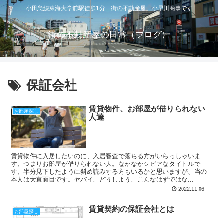
小田急線東海大学前駅徒歩1分 街の不動産屋 小早川商事です
街の不動産屋の日常（ブログ）
保証会社
賃貸物件、お部屋が借りられない
お部屋探し
人達
賃貸物件に入居したいのに、入居審査で落ちる方がいらっしゃいま
す。つまりお部屋が借りられない人。なかなかシビアなタイトルで
す。半分見下したように斜め読みする方もいるかと思いますが、当の
本人は大真面目です。ヤバイ、どうしよう、こんなはずではな...
2022.11.06
賃貸契約の保証会社とは
お部屋探し