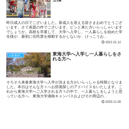
昨日成人の日でございました。新成人を迎える皆さまおめでとうござ
います。さて表題の件でございます、ピンと来た方いらっしゃいます
でしょうか。高校を卒業して、大学へ入学し、一人暮らしを始めた学
生様が、最初に住民票を移動するかしないか、けっこうお...
2021.01.12
東海大学へ入学し一人暮らしをさ
お部屋探し
れる方へ
そろそろ来春東海大学へ入学が決まる方がいらっしゃる時期となりま
した。本日はそんな方々へお部屋探しのアドバイスをいたします。こ
れから東海大学へご入学される方々の中で、一人暮らしをしようと思
っている方へ、東海大学湘南キャンパスおよびその周辺の...
2020.11.06