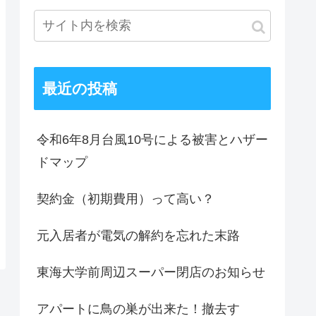
最近の投稿
令和6年8月台風10号による被害とハザー
ドマップ
契約金（初期費用）って高い？
元入居者が電気の解約を忘れた末路
東海大学前周辺スーパー閉店のお知らせ
アパートに鳥の巣が出来た！撤去す