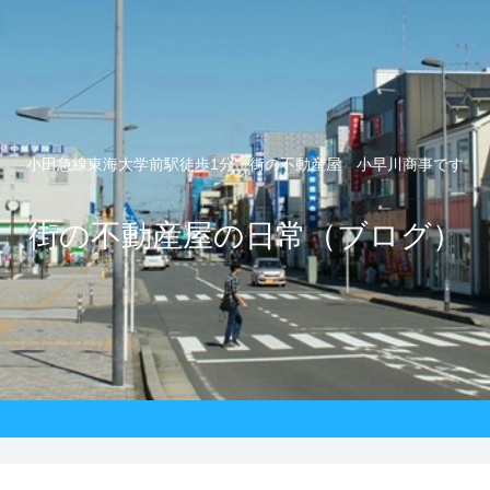
小田急線東海大学前駅徒歩1分 街の不動産屋 小早川商事です
街の不動産屋の日常（ブログ）