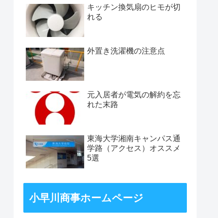
キッチン換気扇のヒモが切
れる
外置き洗濯機の注意点
元入居者が電気の解約を忘
れた末路
東海大学湘南キャンパス通
学路（アクセス）オススメ
5選
小早川商事ホームページ